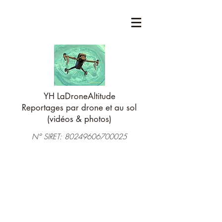
YH LaDroneAltitude
Reportages par drone et au sol
(vidéos & photos)
N° SIRET:
80249606700025